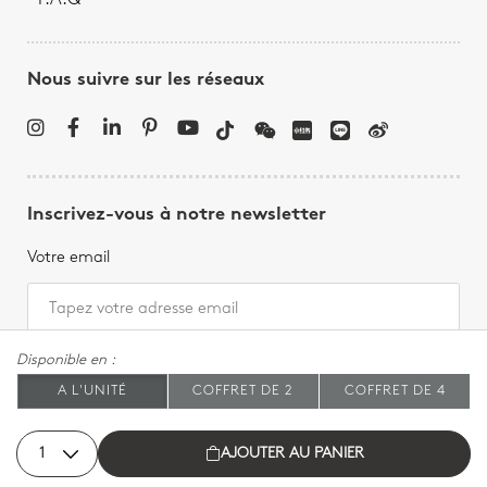
F.A.Q
Nous suivre sur les réseaux
Inscrivez-vous à notre newsletter
Votre email
Disponible en :
A L'UNITÉ
COFFRET DE 2
COFFRET DE 4
AJOUTER AU PANIER
Bernardaud - Tous droits réservés, 2026.