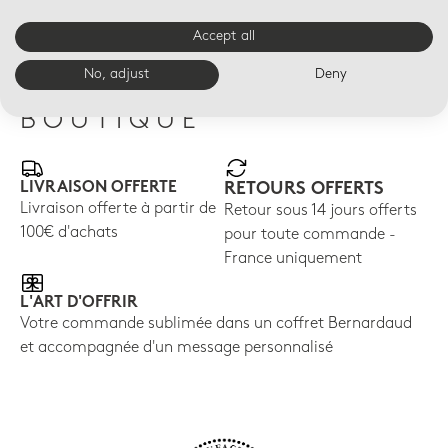
$370
$410
$37
Accept all
No, adjust
Deny
AVANTAGES E-
BOUTIQUE
LIVRAISON OFFERTE
RETOURS OFFERTS
Livraison offerte à partir de
Retour sous 14 jours offerts
100€ d'achats
pour toute commande -
France uniquement
L'ART D'OFFRIR
Votre commande sublimée dans un coffret Bernardaud
et accompagnée d'un message personnalisé