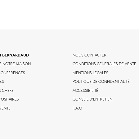
N BERNARDAUD
NOUS CONTACTER
DE NOTRE MAISON
CONDITIONS GÉNÉRALES DE VENTE
T CONFÉRENCES
MENTIONS LÉGALES
ES
POLITIQUE DE CONFIDENTIALITÉ
S CHEFS
ACCESSIBILITÉ
POSITAIRES
CONSEIL D'ENTRETIEN
 VENTE
F.A.Q