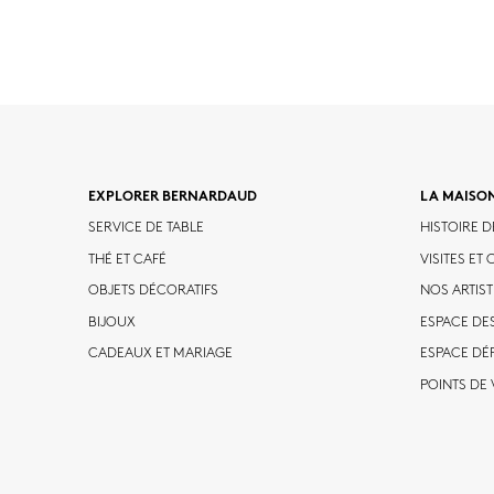
EXPLORER BERNARDAUD
LA MAISO
SERVICE DE TABLE
HISTOIRE 
THÉ ET CAFÉ
VISITES E
OBJETS DÉCORATIFS
NOS ARTIST
BIJOUX
ESPACE DE
CADEAUX ET MARIAGE
ESPACE DÉ
POINTS DE