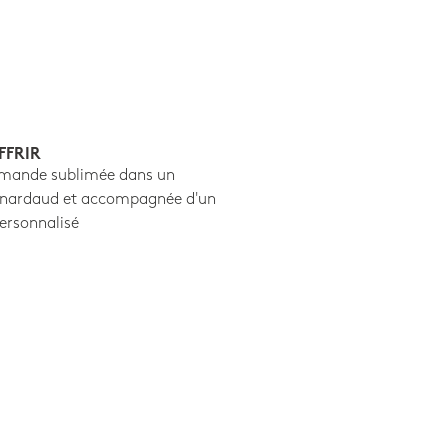
FFRIR
mande sublimée dans un
ernardaud et accompagnée d'un
ersonnalisé