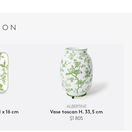
ION
ALBERTINE
1 x 16 cm
Vase toscan H. 33,5 cm
$1 805