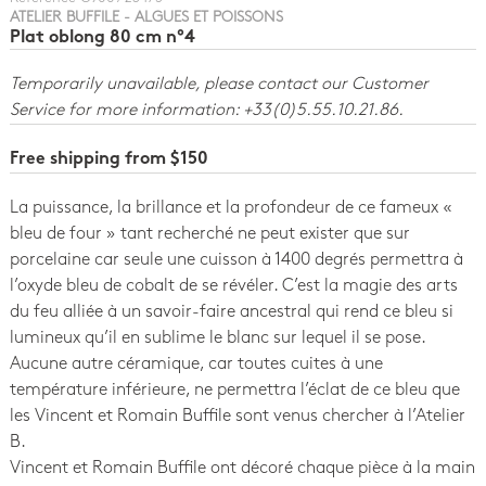
ATELIER BUFFILE - ALGUES ET POISSONS
Plat oblong 80 cm n°4
Temporarily unavailable, please contact our Customer
Service for more information: +33(0)5.55.10.21.86.
Free shipping from $150
La puissance, la brillance et la profondeur de ce fameux «
bleu de four » tant recherché ne peut exister que sur
porcelaine car seule une cuisson à 1400 degrés permettra à
l’oxyde bleu de cobalt de se révéler. C’est la magie des arts
du feu alliée à un savoir-faire ancestral qui rend ce bleu si
lumineux qu’il en sublime le blanc sur lequel il se pose.
Aucune autre céramique, car toutes cuites à une
température inférieure, ne permettra l’éclat de ce bleu que
les Vincent et Romain Buffile sont venus chercher à l’Atelier
B.
Vincent et Romain Buffile ont décoré chaque pièce à la main