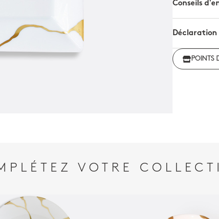
Conseils d'e
Déclaration
Déclarati
POINTS 
MPLÉTEZ VOTRE COLLECT