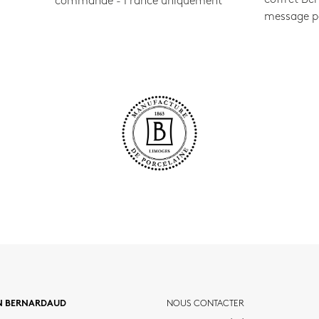
commande - France uniquement
message p
N BERNARDAUD
NOUS CONTACTER