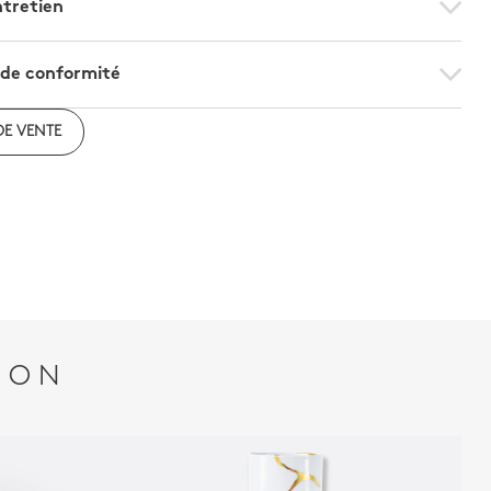
ntretien
 de conformité
on de conformité
DE VENTE
ION