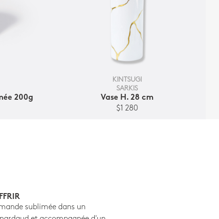
KINTSUGI
SARKIS
umée 200g
Vase H. 28 cm
$1 280
FFRIR
mande sublimée dans un
ernardaud et accompagnée d'un