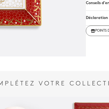
Conseils d'e
Déclaration
Déclarati
POINTS 
MPLÉTEZ VOTRE COLLECT