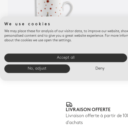
We use cookies
We may place these for analysis of our visitor data, to improve our website, sho
personalised content and to give you a great website experience. For more info
about the cookies we use open the settings.
NOËL
Mug 25 cl Noël
Pot 9 cm
Accept all
$170
No, adjust
Deny
LIVRAISON OFFERTE
Livraison offerte à partir de 1
d'achats