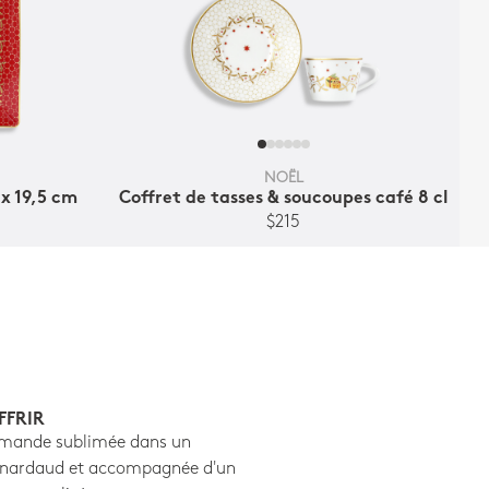
NOËL
 x 19,5 cm
Coffret de tasses & soucoupes café 8 cl
$215
FFRIR
mande sublimée dans un
ernardaud et accompagnée d'un