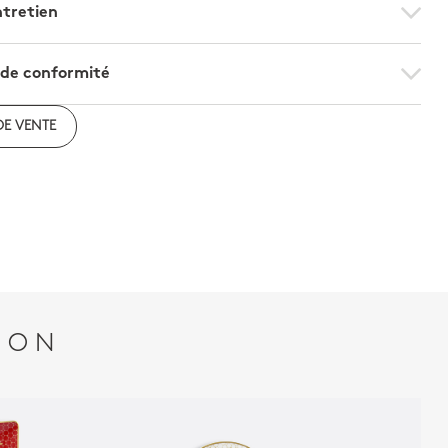
ntretien
 de conformité
on de conformité
DE VENTE
ION