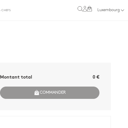
0
Luxembourg
S CHEFS
Montant total
0 €
COMMANDER