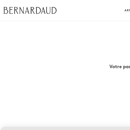
ART
Votre pan