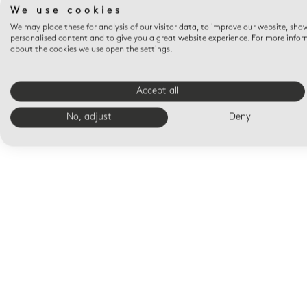
We use cookies
We may place these for analysis of our visitor data, to improve our website, sho
personalised content and to give you a great website experience. For more info
about the cookies we use open the settings.
Accept all
No, adjust
Deny