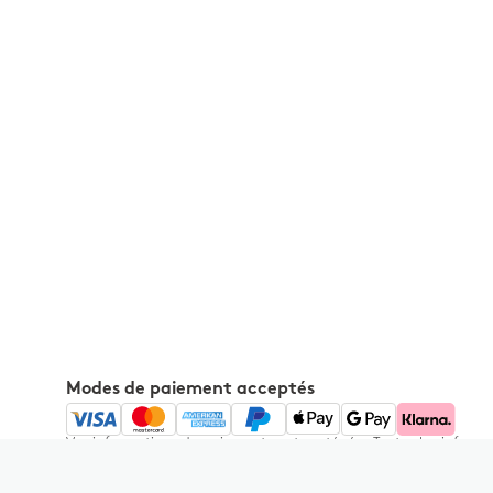
Modes de paiement acceptés
Vos informations de paiement sont protégées.Toutes les informa