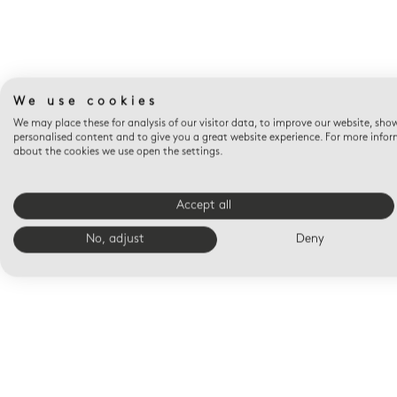
We use cookies
We may place these for analysis of our visitor data, to improve our website, sho
personalised content and to give you a great website experience. For more info
about the cookies we use open the settings.
Accept all
No, adjust
Deny