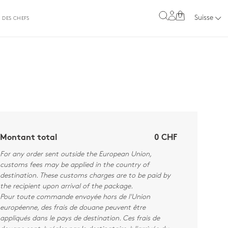
0
Suisse
 DES CHEFS
Montant total
0 CHF
For any order sent outside the European Union,
customs fees may be applied in the country of
destination. These customs charges are to be paid by
the recipient upon arrival of the package.
Pour toute commande envoyée hors de l'Union
européenne, des frais de douane peuvent être
appliqués dans le pays de destination. Ces frais de