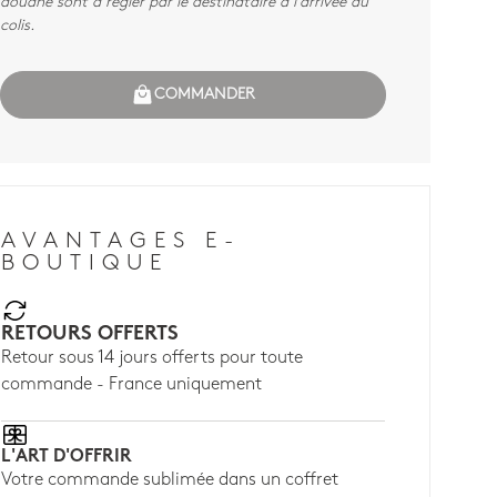
douane sont à régler par le destinataire à l'arrivée du
colis.
COMMANDER
AVANTAGES E-
BOUTIQUE
RETOURS OFFERTS
Retour sous 14 jours offerts pour toute
commande - France uniquement
L'ART D'OFFRIR
Votre commande sublimée dans un coffret