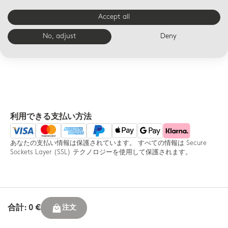
ベルナルドの箱に美しく包
全注文で14日以内返品無料
装されたギフトにメッセー
Accept all
ジカードを添え、よりパー
ソナライズされたギフトを
No, adjust
Deny
利用できる支払い方法
あなたの支払い情報は保護されています。 すべての情報は Secure
Sockets Layer (SSL) テクノロジーを使用して保護されます。
合計: 0 €
注文