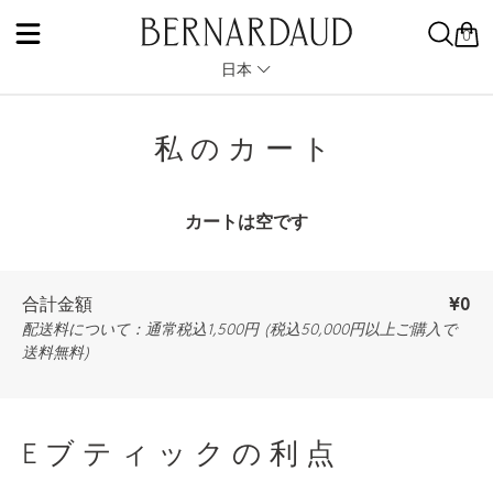
0
日本
私のカート
カートは空です
合計金額
¥0
配送料について：通常税込1,500円 (税込50,000円以上ご購入で
送料無料)
Eブティックの利点