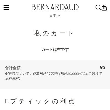
0
日本
私のカート
カートは空です
合計金額
¥0
配送料について：通常税込1,500円 (税込50,000円以上ご購入で
送料無料)
Eブティックの利点