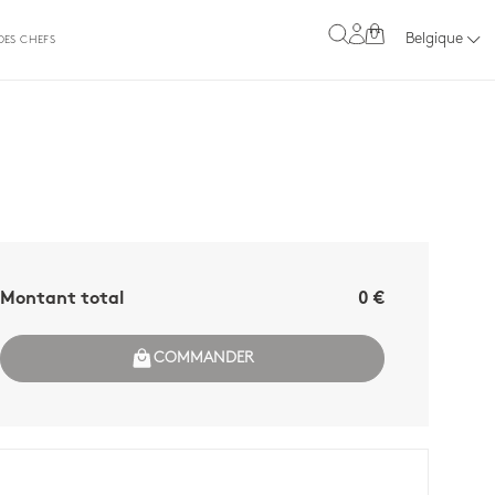
0
Belgique
DES CHEFS
Montant total
0 €
COMMANDER