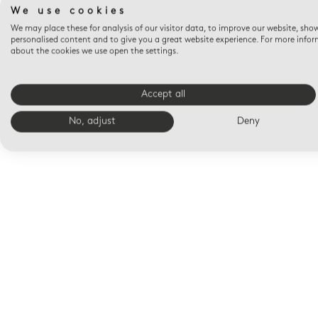
We use cookies
We may place these for analysis of our visitor data, to improve our website, sho
personalised content and to give you a great website experience. For more info
about the cookies we use open the settings.
Accept all
No, adjust
Deny